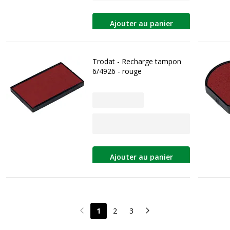
Ajouter au panier
Trodat - Recharge tampon
6/4926 - rouge
Ajouter au panier
1
2
3
Page précédente
Page suivante