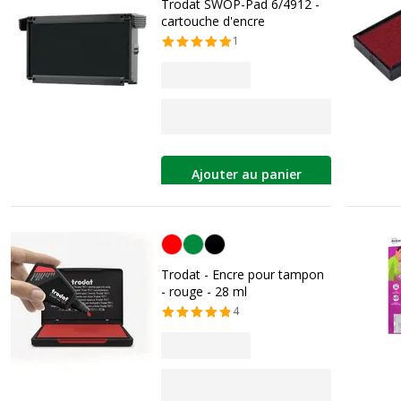
Trodat SWOP-Pad 6/4912 -
cartouche d'encre
1
Ajouter au panier
Rouge
Trodat - Encre pour tampon
- rouge - 28 ml
4