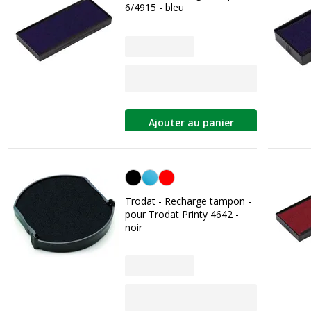
6/4915 - bleu
Ajouter au panier
Noir
Trodat - Recharge tampon -
pour Trodat Printy 4642 -
noir