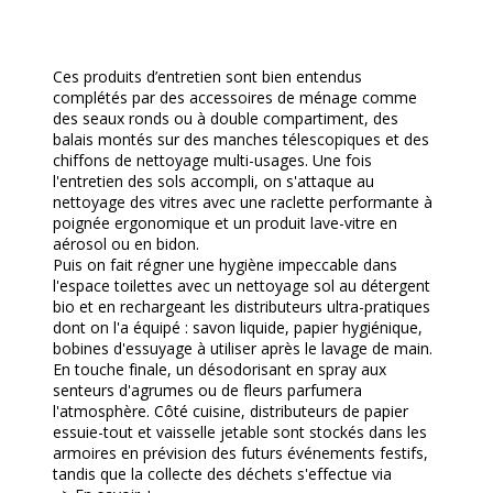
Ces produits d’entretien sont bien entendus
complétés par des accessoires de ménage comme
des seaux ronds ou à double compartiment, des
balais montés sur des manches télescopiques et des
chiffons de nettoyage multi-usages. Une fois
l'entretien des sols accompli, on s'attaque au
nettoyage des vitres avec une raclette performante à
poignée ergonomique et un produit lave-vitre en
aérosol ou en bidon.
Puis on fait régner une hygiène impeccable dans
l'espace toilettes avec un nettoyage sol au détergent
bio et en rechargeant les distributeurs ultra-pratiques
dont on l'a équipé : savon liquide, papier hygiénique,
bobines d'essuyage à utiliser après le lavage de main.
En touche finale, un désodorisant en spray aux
senteurs d'agrumes ou de fleurs parfumera
l'atmosphère. Côté cuisine, distributeurs de papier
essuie-tout et vaisselle jetable sont stockés dans les
armoires en prévision des futurs événements festifs,
tandis que la collecte des déchets s'effectue via