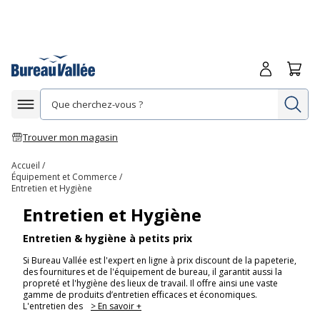
Me connecte
Panie
Re
Afficher la navigation
Trouver mon magasin
Accueil
Équipement et Commerce
Entretien et Hygiène
Entretien et Hygiène
Entretien & hygiène à petits prix
Si Bureau Vallée est l'expert en ligne à prix discount de la papeterie,
des fournitures et de l'équipement de bureau, il garantit aussi la
propreté et l'hygiène des lieux de travail. Il offre ainsi une vaste
gamme de produits d’entretien efficaces et économiques.
L'entretien des
> En savoir +