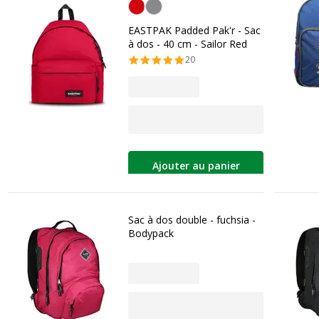
Sailor Red
EASTPAK Padded Pak'r - Sac
à dos - 40 cm - Sailor Red
20
Ajouter au panier
Sac à dos double - fuchsia -
Bodypack