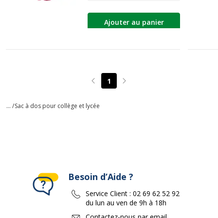
Ajouter au panier
1
Page précédente
Page suivante
... /
Sac à dos pour collège et lycée
Besoin d’Aide ?
Service Client :
02 69 62 52 92
du lun au ven de 9h à 18h
Contactez-nous par email