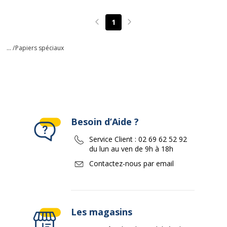
1
Page précédente
Page suivante
... /
Papiers spéciaux
Besoin d’Aide ?
Service Client :
02 69 62 52 92
du lun au ven de 9h à 18h
Contactez-nous par email
Les magasins