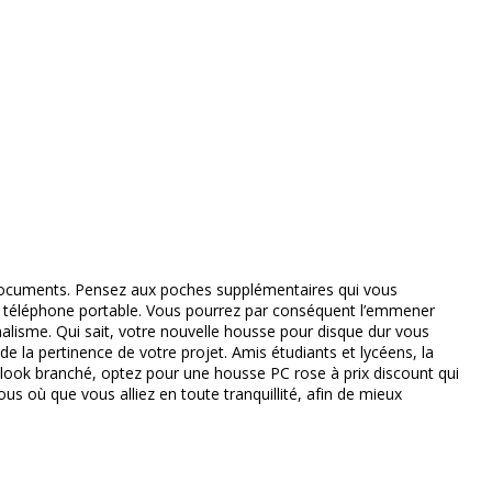
ivante
es documents. Pensez aux poches supplémentaires qui vous
re téléphone portable. Vous pourrez par conséquent l’emmener
alisme. Qui sait, votre nouvelle housse pour disque dur vous
 la pertinence de votre projet. Amis étudiants et lycéens, la
 look branché, optez pour une housse PC rose à prix discount qui
us où que vous alliez en toute tranquillité, afin de mieux