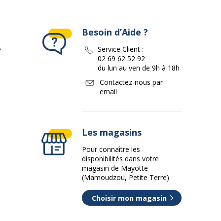
Besoin d’Aide ?
e
Service Client :
02 69 62 52 92
du lun au ven de 9h à 18h
Contactez-nous par
email
Les magasins
Pour connaître les
disponibilités dans votre
magasin de Mayotte
(Mamoudzou, Petite Terre)
Choisir mon magasin