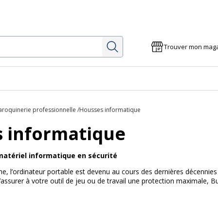
Rechercher
Trouver mon mag
e
roquinerie professionnelle
Housses informatique
 informatique
atériel informatique en sécurité
ne, l’ordinateur portable est devenu au cours des dernières décennies
d’assurer à votre outil de jeu ou de travail une protection maximale, 