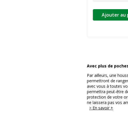
Ajouter au 
Avec plus de poches,
Par ailleurs, une hous
permettront de ranger
avec vous à toutes vo
permettra peut-être de
protection de votre o
ne laissera pas vos am
> En savoir +