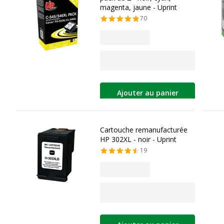
magenta, jaune - Uprint
70
Ajouter au panier
Cartouche remanufacturée
HP 302XL - noir - Uprint
19