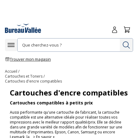
Me connecte
Panie
Re
Afficher la navigation
Trouver mon magasin
Accueil
Cartouches et Toners
Cartouches d'encre compatibles
Cartouches d'encre compatibles
Cartouches compatibles à petits prix
Aussi performante qu'une cartouche de fabricant, la cartouche
compatible est une alternative idéale pour réaliser toutes vos
impressions avec le meilleur rapport qualité/prix. Elle se décline
dans une grande variété de modèles afin de fonctionner sur une
multitude d'imprimantes. Epson, Canon, Samsung ou encore
Lexmark, la
> En savoir +