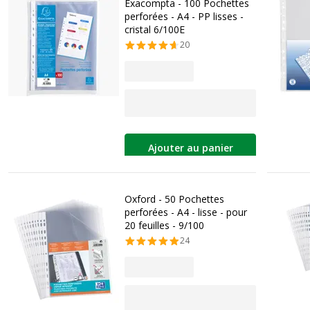
Exacompta - 100 Pochettes
perforées - A4 - PP lisses -
cristal 6/100E
20
Ajouter au panier
Oxford - 50 Pochettes
perforées - A4 - lisse - pour
20 feuilles - 9/100
24