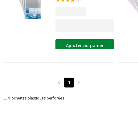
Ajouter au panier
1
Page précédente
Page suivante
... /
Pochettes plastiques perforées