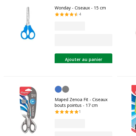
Wonday - Ciseaux - 15 cm
4
Ajouter au panier
Personnalisation de la couleur
Maped Zenoa Fit - Ciseaux
bouts pointus - 17 cm
1