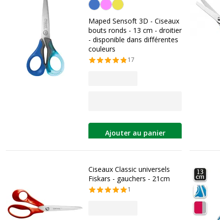
Personnalisation de la couleur
Maped Sensoft 3D - Ciseaux
bouts ronds - 13 cm - droitier
- disponible dans différentes
couleurs
17
Ajouter au panier
Ciseaux Classic universels
Fiskars - gauchers - 21cm
1