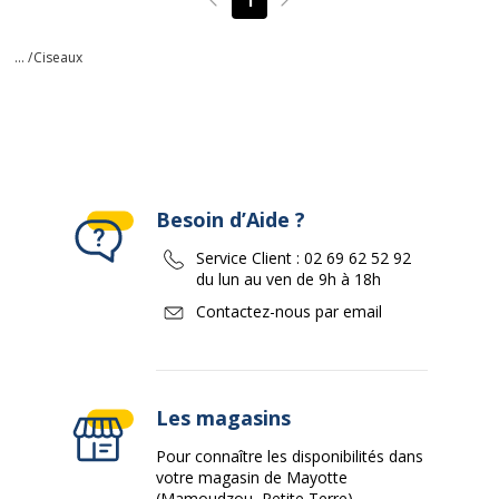
1
Page précédente
Page suivante
... /
Ciseaux
Besoin d’Aide ?
Service Client :
02 69 62 52 92
du lun au ven de 9h à 18h
Contactez-nous par email
Les magasins
Pour connaître les disponibilités dans
votre magasin de Mayotte
(Mamoudzou, Petite Terre)