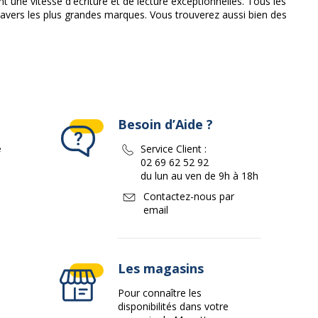
une vitesse d'écriture et de lecture exceptionnelles. Tous les
avers les plus grandes marques. Vous trouverez aussi bien des
Besoin d’Aide ?
e
Service Client :
02 69 62 52 92
du lun au ven de 9h à 18h
Contactez-nous par
email
Les magasins
Pour connaître les
disponibilités dans votre