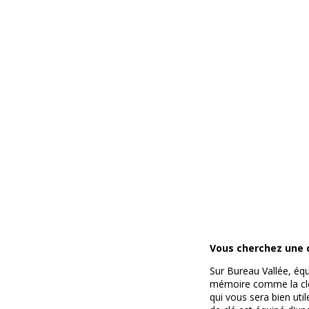
Vous cherchez une c
Sur Bureau Vallée, équ
mémoire comme la cle 
qui vous sera bien uti