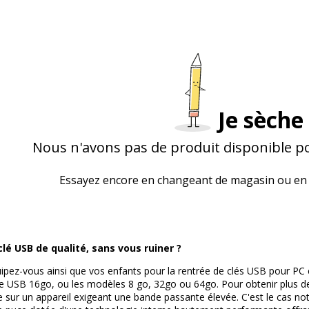
Je sèche 
Nous n'avons pas de produit disponible po
Essayez encore en changeant de magasin ou en 
lé USB de qualité, sans vous ruiner ?
ipez-vous ainsi que vos enfants pour la rentrée de clés USB pour PC 
USB 16go, ou les modèles 8 go, 32go ou 64go. Pour obtenir plus de v
le sur un appareil exigeant une bande passante élevée. C'est le cas no