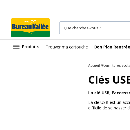
Produits
Trouver ma cartouche
Bon Plan Rentré
Accueil
Fournitures scola
Clés US
La clé USB, l'access
La cle USB est un acce
difficile de se passer 