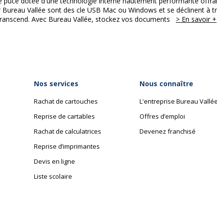
e puce dotée d'une technologie interne hautement performante offrant 
Bureau Vallée sont des cle USB Mac ou Windows et se déclinent à tr
ranscend. Avec Bureau Vallée, stockez vos documents
> En savoir +
Nos services
Nous connaître
Rachat de cartouches
L'entreprise Bureau Vallé
Reprise de cartables
Offres d’emploi
Rachat de calculatrices
Devenez franchisé
Reprise d’imprimantes
Devis en ligne
Liste scolaire