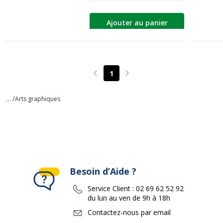
Ajouter au panier
1
Page précédente
Page suivante
... /
Arts graphiques
Besoin d’Aide ?
Service Client :
02 69 62 52 92
du lun au ven de 9h à 18h
Contactez-nous par email