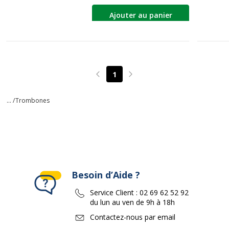
Ajouter au panier
1
Page précédente
Page suivante
... /
Trombones
Besoin d’Aide ?
Service Client :
02 69 62 52 92
du lun au ven de 9h à 18h
Contactez-nous par email