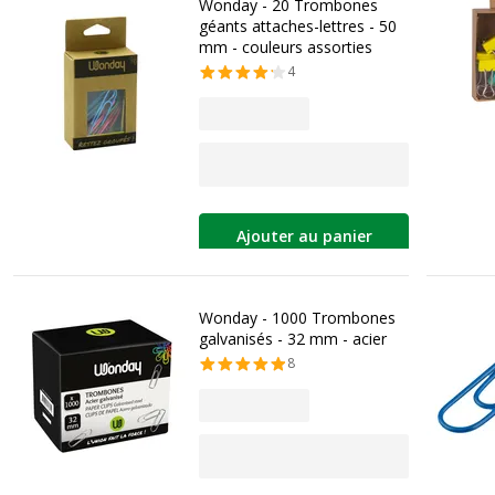
Wonday - 20 Trombones
géants attaches-lettres - 50
mm - couleurs assorties
4
Ajouter au panier
Wonday - 1000 Trombones
galvanisés - 32 mm - acier
8