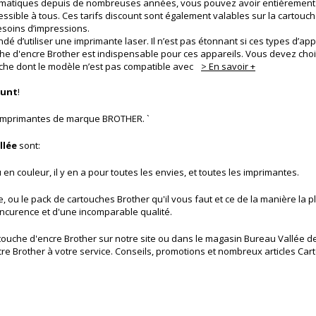
matiques depuis de nombreuses années, vous pouvez avoir entièrement con
essible à tous. Ces tarifs discount sont également valables sur la cartouch
besoins d’impressions.
dé d’utiliser une imprimante laser. Il n’est pas étonnant si ces types d’a
he d'encre Brother est indispensable pour ces appareils. Vous devez chois
ouche dont le modèle n’est pas compatible avec
> En savoir +