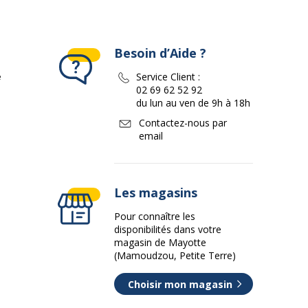
Besoin d’Aide ?
e
Service Client :
02 69 62 52 92
du lun au ven de 9h à 18h
Contactez-nous par
email
Les magasins
Pour connaître les
disponibilités dans votre
magasin de Mayotte
(Mamoudzou, Petite Terre)
Choisir mon magasin