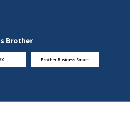
s Brother
AX
Brother Business Smart