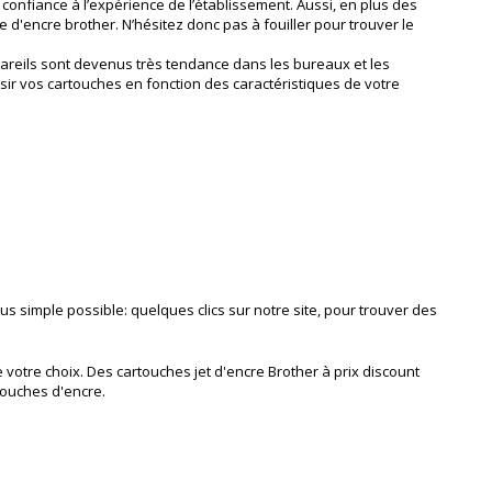
fiance à l’expérience de l’établissement. Aussi, en plus des
e d'encre brother. N’hésitez donc pas à fouiller pour trouver le
ppareils sont devenus très tendance dans les bureaux et les
ir vos cartouches en fonction des caractéristiques de votre