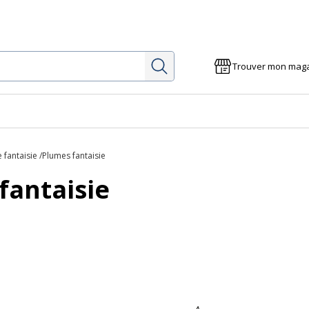
Rechercher
Trouver mon mag
e
e fantaisie
Plumes fantaisie
fantaisie