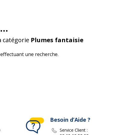
...
a catégorie
Plumes fantaisie
effectuant une recherche.
Besoin d’Aide ?
e
Service Client :