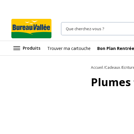
Produits
Trouver ma cartouche
Bon Plan Rentré
Accueil
Cadeaux
Ecritur
Plumes 