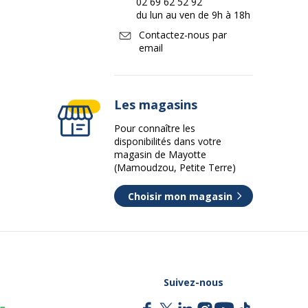
02 69 62 52 92
du lun au ven de 9h à 18h
Contactez-nous par
email
Les magasins
Pour connaître les
disponibilités dans votre
magasin de Mayotte
(Mamoudzou, Petite Terre)
Choisir mon magasin
Suivez-nous