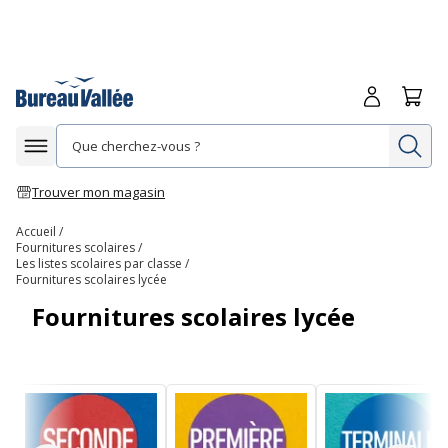
Me connecte
Panie
Re
Afficher la navigation
Trouver mon magasin
Accueil
Fournitures scolaires
Les listes scolaires par classe
Fournitures scolaires lycée
Fournitures scolaires lycée