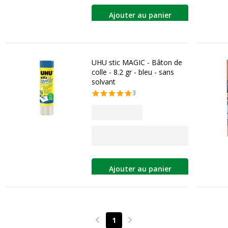
Ajouter au panier
UHU stic MAGIC - Bâton de
colle - 8.2 gr - bleu - sans
solvant
3
Ajouter au panier
1
Page précédente
Page suivante