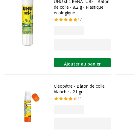
UHU stic ReNATURE - Bâton
de colle - 8.2 g - Plastique
écologique
17
Ajouter au panier
Cléopâtre - Bâton de colle
blanche - 21 gr
11