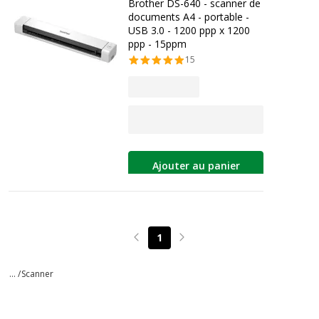
Brother DS-640 - scanner de
documents A4 - portable -
USB 3.0 - 1200 ppp x 1200
ppp - 15ppm
15
Ajouter au panier
1
Page précédente
Page suivante
... /
Scanner