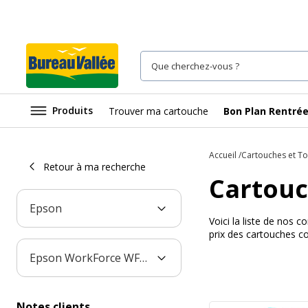
Produits
Trouver ma cartouche
Bon Plan Rentré
Accueil
Cartouches et T
Retour à ma recherche
Cartouc
Epson
Voici la liste de nos
prix des cartouches c
Epson WorkForce WF-2840DWF
Notes clients