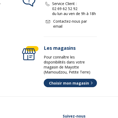
e
Service Client :
02 69 62 52 92
du lun au ven de 9h à 18h
Contactez-nous par
email
Les magasins
Pour connaître les
disponibilités dans votre
magasin de Mayotte
(Mamoudzou, Petite Terre)
Choisir mon magasin
Suivez-nous