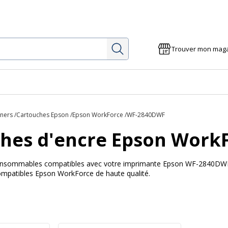
Rechercher
Trouver mon mag
e
oners
Cartouches Epson
Epson WorkForce
WF-2840DWF
hes d'encre Epson Work
 consommables compatibles avec votre imprimante Epson WF-2840DWF A
ompatibles Epson WorkForce de haute qualité.