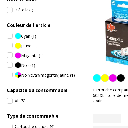
2 étoiles
(
1
)
Couleur de l'article
Cyan
(
1
)
Jaune
(
1
)
Magenta
(
1
)
Noir
(
1
)
Noir/cyan/magenta/jaune
(
1
)
Cyan
Capacité du consommable
Cartouche compati
603XL Etoile de me
XL
(
5
)
Uprint
Type de consommable
Cartouche d'encre
(
4
)