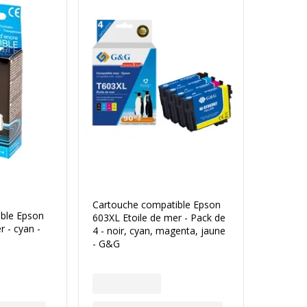
Cartouche compatible Epson
ble Epson
603XL Etoile de mer - Pack de
r - cyan -
4 - noir, cyan, magenta, jaune
- G&G