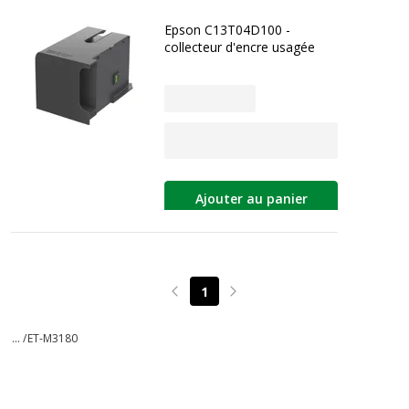
Epson C13T04D100 -
collecteur d'encre usagée
Ajouter au panier
1
Page précédente
Page suivante
... /
ET-M3180