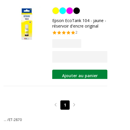
Jaune
Epson EcoTank 104 - jaune -
réservoir d'encre original
2
Ajouter au panier
1
Page précédente
Page suivante
... /
ET-2870