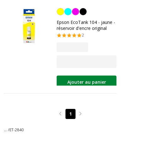
Jaune
Epson EcoTank 104 - jaune -
réservoir d'encre original
2
Ajouter au panier
1
Page précédente
Page suivante
... /
ET-2840