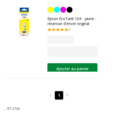
Jaune
Epson EcoTank 104 - jaune -
réservoir d'encre original
2
Ajouter au panier
1
Page précédente
Page suivante
... /
ET-2726