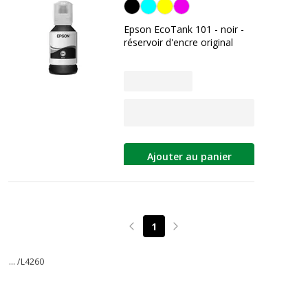
Noir
Epson EcoTank 101 - noir -
réservoir d'encre original
Ajouter au panier
1
Page précédente
Page suivante
... /
L4260