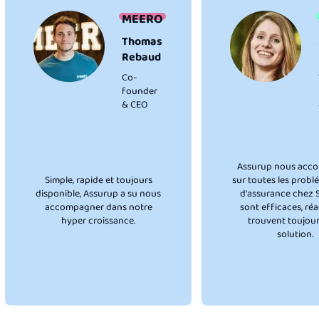
MEERO
Thomas
Rebaud
Co-
founder
& CEO
Assurup nous acc
Simple, rapide et toujours
sur toutes les probl
disponible, Assurup a su nous
d'assurance chez Sw
accompagner dans notre
sont efficaces, réac
hyper croissance.
trouvent toujou
solution.