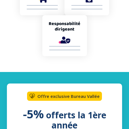
Responsabilité
dirigeant
Offre exclusive Bureau Vallée
-5%
offerts la 1ère
année