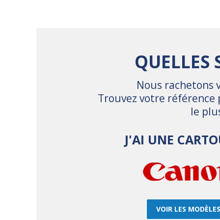
QUELLES 
Nous rachetons vo
Trouvez votre référence 
le pl
J'AI UNE CART
VOIR LES MODÈLE