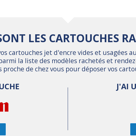
SONT LES CARTOUCHES RA
s cartouches jet d'encre vides et usagées au
parmi la liste des modèles rachetés et rende
us proche de chez vous pour déposer vos carto
OUCHE
J'AI
S