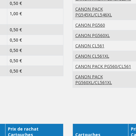
0,50 €
CANON PACK
1,00 €
PG545XL/CL546XL
CANON PG560
0,50 €
CANON PG560XL
0,50 €
CANON CL561
0,50 €
CANON CL561XL
0,50 €
CANON PACK PG560/CL561
0,50 €
CANON PACK
PG560XL/CL561XL
Prix de rachat
Pr
Cartouches
Cartouches
Ca