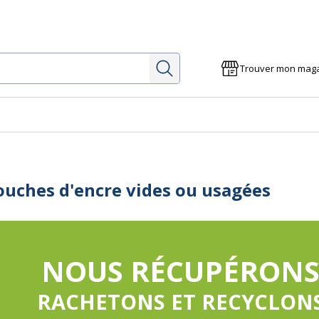
Rechercher
Trouver mon mag
e
ouches d'encre vides ou usagées
NOUS RÉCUPÉRON
RACHETONS ET RECYCLON