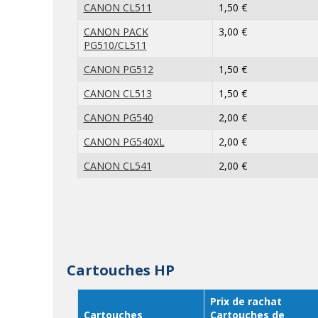
CANON CL511
1,50 €
CANON PACK
3,00 €
PG510/CL511
CANON PG512
1,50 €
CANON CL513
1,50 €
CANON PG540
2,00 €
CANON PG540XL
2,00 €
CANON CL541
2,00 €
Cartouches HP
Prix de rachat
Cartouches
Cartouches de