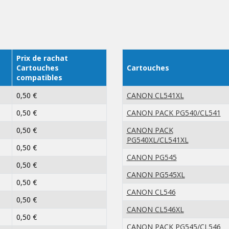
Prix de rachat
Cartouches
Cartouches
compatibles
0,50 €
CANON CL541XL
0,50 €
CANON PACK PG540/CL541
0,50 €
CANON PACK
PG540XL/CL541XL
0,50 €
CANON PG545
0,50 €
CANON PG545XL
0,50 €
CANON CL546
0,50 €
CANON CL546XL
0,50 €
CANON PACK PG545/CL546