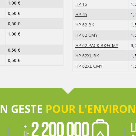
1,00 €
HP 15
1,
0,50 €
HP 45
1,
0,50 €
HP 62 BK
1,
1,00 €
HP 62 CMY
1,
HP 62 PACK BK+CMY
3,
0,50 €
HP 62XL BK
1,
0,50 €
HP 62XL CMY
1,
UN GESTE
POUR L'ENVIRO