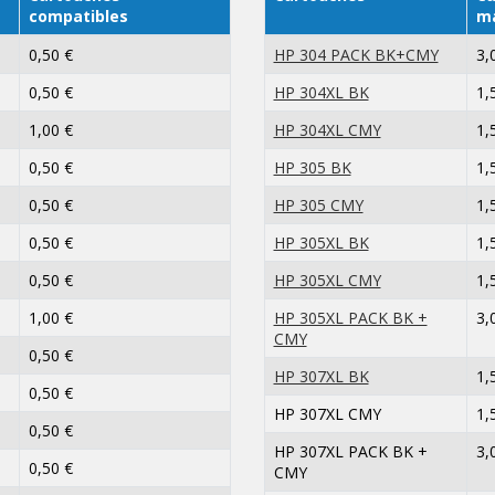
compatibles
m
0,50 €
HP 304 PACK BK+CMY
3,
0,50 €
HP 304XL BK
1,
1,00 €
HP 304XL CMY
1,
0,50 €
HP 305 BK
1,
0,50 €
HP 305 CMY
1,
0,50 €
HP 305XL BK
1,
0,50 €
HP 305XL CMY
1,
1,00 €
HP 305XL PACK BK +
3,
CMY
0,50 €
HP 307XL BK
1,
0,50 €
HP 307XL CMY
1,
0,50 €
HP 307XL PACK BK +
3,
0,50 €
CMY