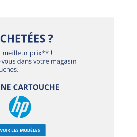
CHETÉES ?
 meilleur prix** !
z-vous dans votre magasin
uches.
 UNE CARTOUCHE
VOIR LES MODÈLES