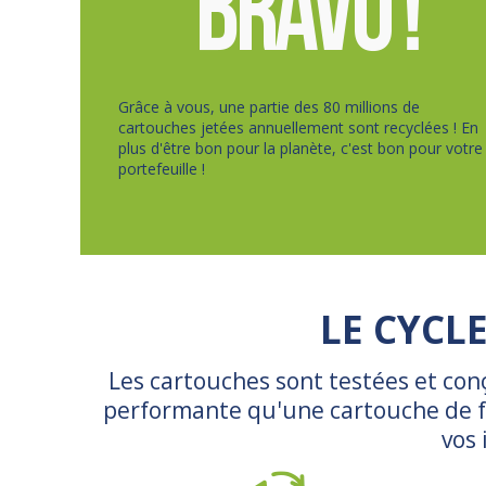
Grâce à vous, une partie des 80 millions de
cartouches jetées annuellement sont recyclées ! En
plus d'être bon pour la planète, c'est bon pour votre
portefeuille !
LE CYCL
Les cartouches sont testées et con
performante qu'une cartouche de fa
vos 