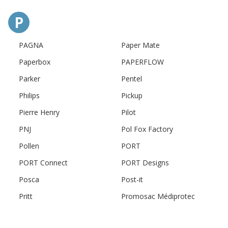
P
PAGNA
Paper Mate
Paperbox
PAPERFLOW
Parker
Pentel
Philips
Pickup
Pierre Henry
Pilot
PNJ
Pol Fox Factory
Pollen
PORT
PORT Connect
PORT Designs
Posca
Post-it
Pritt
Promosac Médiprotec