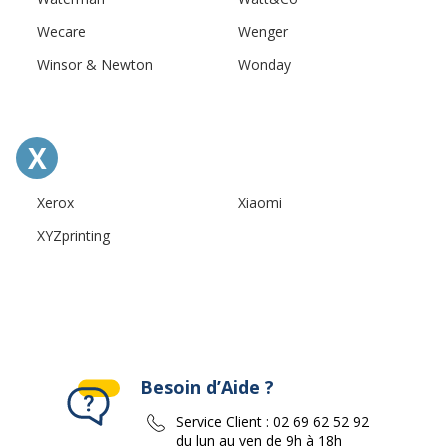
Wecare
Wenger
Winsor & Newton
Wonday
X
Xerox
Xiaomi
XYZprinting
Besoin d’Aide ?
Service Client :
02 69 62 52 92
du lun au ven de 9h à 18h