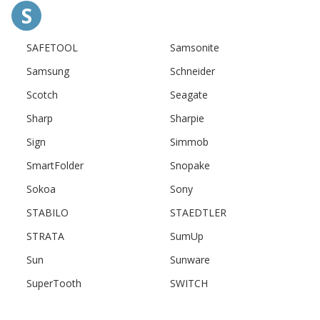
S
SAFETOOL
Samsonite
Samsung
Schneider
Scotch
Seagate
Sharp
Sharpie
Sign
Simmob
SmartFolder
Snopake
Sokoa
Sony
STABILO
STAEDTLER
STRATA
SumUp
Sun
Sunware
SuperTooth
SWITCH