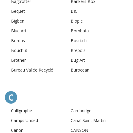
Bagtrotter
Bankers Box
Bequet
BIC
Bigben
Biopic
Blue Art
Bombata
Bordas
Bostitch
Bouchut
Brepols
Brother
Bug Art
Bureau Vallée Recyclé
Burocean
C
Calligraphe
Cambridge
Camps United
Canal Saint Martin
Canon
CANSON