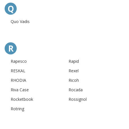
Q
Quo Vadis
R
Rapesco
Rapid
RESKAL
Rexel
RHODIA
Ricoh
Riva Case
Rocada
Rocketbook
Rossignol
Rotring