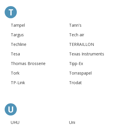
T
Tampel
Tann's
Targus
Tech air
Techline
TERRAILLON
Tesa
Texas Instruments
Thomas Brosserie
Tipp-Ex
Tork
Torraspapel
TP-Link
Trodat
U
UHU
Uni