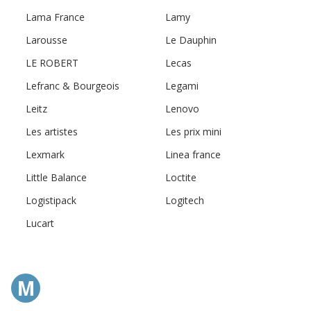
Lama France
Lamy
Larousse
Le Dauphin
LE ROBERT
Lecas
Lefranc & Bourgeois
Legami
Leitz
Lenovo
Les artistes
Les prix mini
Lexmark
Linea france
Little Balance
Loctite
Logistipack
Logitech
Lucart
M