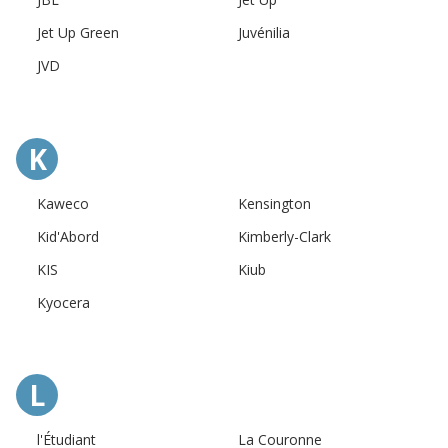
Jet Up Green
Juvénilia
JVD
K
Kaweco
Kensington
Kid'Abord
Kimberly-Clark
KIS
Kiub
Kyocera
L
l'Étudiant
La Couronne