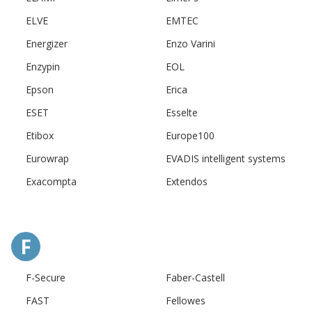
ELVE
EMTEC
Energizer
Enzo Varini
Enzypin
EOL
Epson
Erica
ESET
Esselte
Etibox
Europe100
Eurowrap
EVADIS intelligent systems
Exacompta
Extendos
F
F-Secure
Faber-Castell
FAST
Fellowes