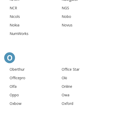
NCR
NGS
Nicols
Nobo
Nokia
Novus
NumWorks
O
Oberthur
Office Star
Officepro
Oki
Olfa
Online
Oppo
Owa
Oxbow
Oxford