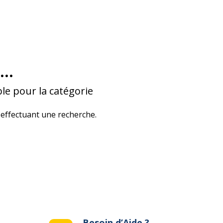
...
le pour la catégorie
effectuant une recherche.
Besoin d’Aide ?