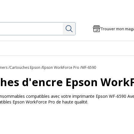
Rechercher
Trouver mon mag
e
oners
Cartouches Epson
Epson WorkForce Pro
WF-6590
hes d'encre Epson Work
 consommables compatibles avec votre imprimante Epson WF-6590 Avec B
tibles Epson WorkForce Pro de haute qualité.