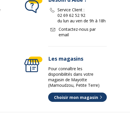
e
Service Client :
02 69 62 52 92
du lun au ven de 9h à 18h
Contactez-nous par
email
Les magasins
Pour connaître les
disponibilités dans votre
magasin de Mayotte
(Mamoudzou, Petite Terre)
Choisir mon magasin