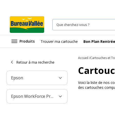
Produits
Trouver ma cartouche
Bon Plan Rentré
Accueil
Cartouches et T
Retour à ma recherche
Cartouc
Epson
Voici la liste de nos
des cartouches compa
Epson WorkForce Pro WF-6590