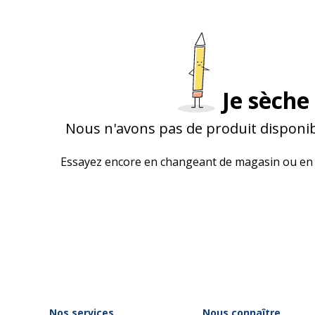
Je sèche 
Nous n'avons pas de produit disponib
Essayez encore en changeant de magasin ou en 
Nos services
Nous connaître