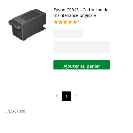
Epson C9345 - Cartouche de
maintenance originale
2
Ajouter au panier
1
Page précédente
Page suivante
... /
EC-C7000