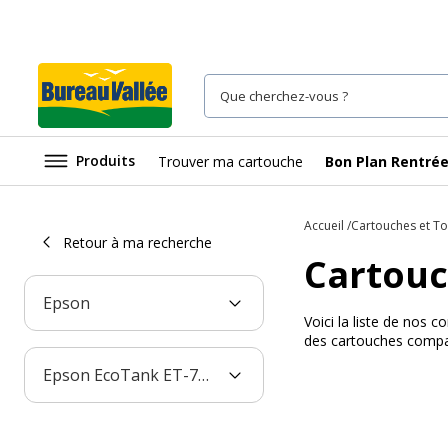
Produits
Trouver ma cartouche
Bon Plan Rentré
Accueil
Cartouches et T
Retour à ma recherche
Cartouc
Epson
Voici la liste de nos
des cartouches compat
Epson EcoTank ET-7750