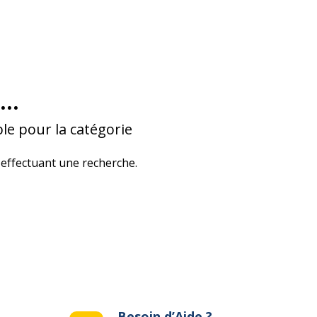
...
le pour la catégorie
effectuant une recherche.
Besoin d’Aide ?