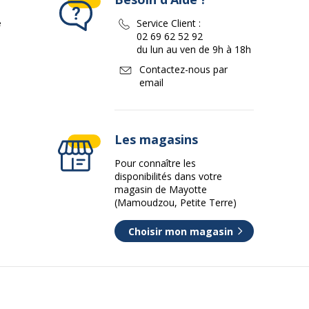
e
Service Client :
02 69 62 52 92
du lun au ven de 9h à 18h
Contactez-nous par
email
Les magasins
Pour connaître les
disponibilités dans votre
magasin de Mayotte
(Mamoudzou, Petite Terre)
Choisir mon magasin