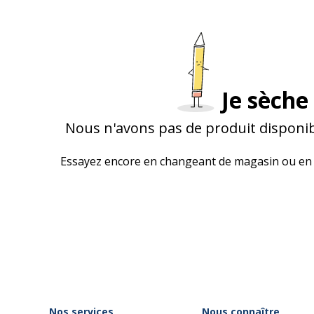
Je sèche 
Nous n'avons pas de produit disponib
Essayez encore en changeant de magasin ou en 
Nos services
Nous connaître