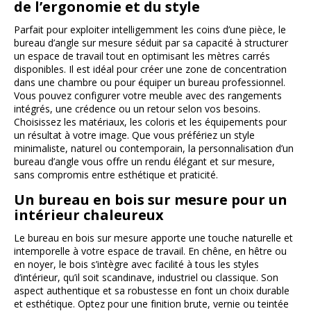
de l’ergonomie et du style
Parfait pour exploiter intelligemment les coins d’une pièce, le
bureau d’angle sur mesure séduit par sa capacité à structurer
un espace de travail tout en optimisant les mètres carrés
disponibles. Il est idéal pour créer une zone de concentration
dans une chambre ou pour équiper un bureau professionnel.
Vous pouvez configurer votre meuble avec des rangements
intégrés, une crédence ou un retour selon vos besoins.
Choisissez les matériaux, les coloris et les équipements pour
un résultat à votre image. Que vous préfériez un style
minimaliste, naturel ou contemporain, la personnalisation d’un
bureau d’angle vous offre un rendu élégant et sur mesure,
sans compromis entre esthétique et praticité.
Un bureau en bois sur mesure pour un
intérieur chaleureux
Le bureau en bois sur mesure apporte une touche naturelle et
intemporelle à votre espace de travail. En chêne, en hêtre ou
en noyer, le bois s’intègre avec facilité à tous les styles
d’intérieur, qu’il soit scandinave, industriel ou classique. Son
aspect authentique et sa robustesse en font un choix durable
et esthétique. Optez pour une finition brute, vernie ou teintée